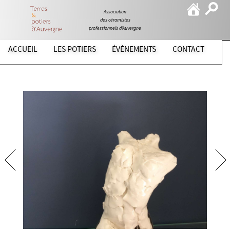
Association
des céramistes
professionnels d’Auvergne
ACCUEIL
LES POTIERS
ÉVÈNEMENTS
CONTACT