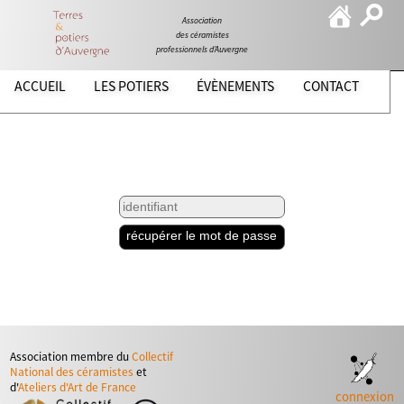
Association
des céramistes
professionnels d’Auvergne
ACCUEIL
LES POTIERS
ÉVÈNEMENTS
CONTACT
récupérer le mot de passe
Association membre du
Collectif
National des céramistes
et
d'
Ateliers d'Art de France
connexion