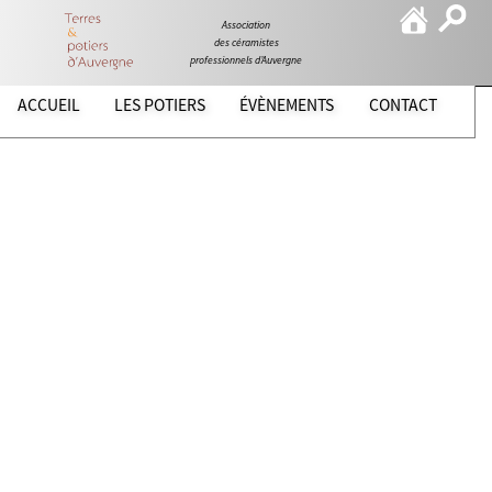
Association
des céramistes
professionnels d’Auvergne
ACCUEIL
LES POTIERS
ÉVÈNEMENTS
CONTACT